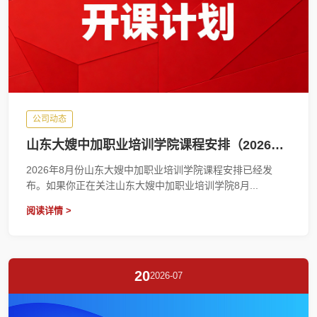
公司动态
山东大嫂中加职业培训学院课程安排（2026年
8月最新版）
2026年8月份山东大嫂中加职业培训学院课程安排已经发
布。如果你正在关注山东大嫂中加职业培训学院8月...
阅读详情 >
20
2026-07